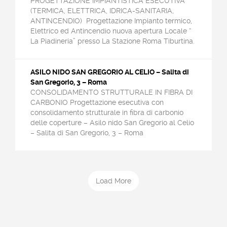
PROGETTAZIONE IMPIANTISTICA ESECUTIVA
(TERMICA, ELETTRICA, IDRICA-SANITARIA,
ANTINCENDIO) Progettazione Impianto termico,
Elettrico ed Antincendio nuova apertura Locale “
La Piadineria” presso La Stazione Roma Tiburtina.
ASILO NIDO SAN GREGORIO AL CELIO – Salita di
San Gregorio, 3 – Roma
CONSOLIDAMENTO STRUTTURALE IN FIBRA DI
CARBONIO Progettazione esecutiva con
consolidamento strutturale in fibra di carbonio
delle coperture – Asilo nido San Gregorio al Celio
– Salita di San Gregorio, 3 – Roma
Load More