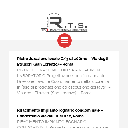
Ristrutturazione locale C/3 di 400mq – Via degli
Etruschi (San Lorenzo) – Roma
RISTRUTTURAZIONE EDILIZIA – RIFACIMENTO
LABORATORIO Progettazione, bonifica amianto,
Direzione Lavori e Coordinamento della sicurezza
in fase di progettazione ed esecuzione dei lavori –
Via degli Etruschi (San Lorenzo) – Roma
Rifacimento Impianto fognario condominale –
Condominio Via dei Dusi n.18, Roma.
RIFACIMENTO IMPIANTO FOGNARIO
CONDOMINIALE Progettazione e riqualificazione