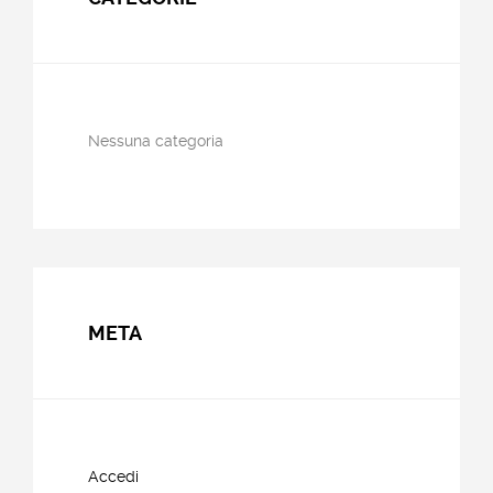
Nessuna categoria
META
Accedi