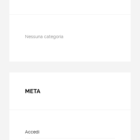
Nessuna categoria
META
Accedi