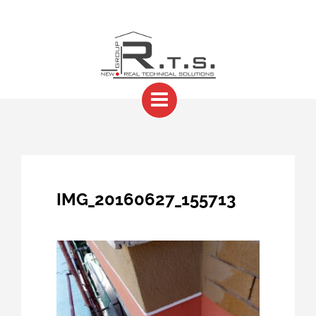
IMG_20160627_155713